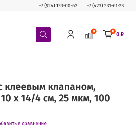
+7 (924) 133-00-62
+7 (423) 231-61-23
0
0
0 ₽
с клеевым клапаном,
0 х 14/4 см, 25 мкм, 100
обавить в сравнение