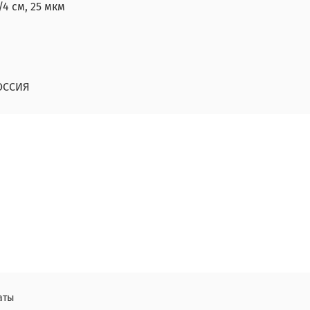
4 см, 25 мкм
ОССИЯ
аты