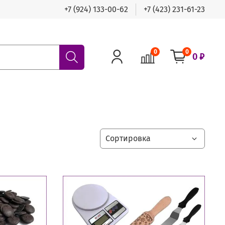
+7 (924) 133-00-62
+7 (423) 231-61-23
0
0
0 ₽