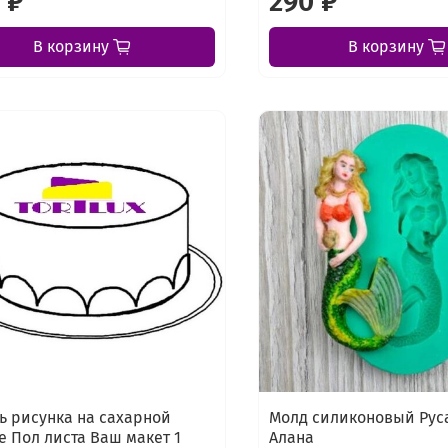
 ₽
290 ₽
В корзину
В корзину
ь рисунка на сахарной
Молд силиконовый Рус
е Пол листа Ваш макет 1
Алана