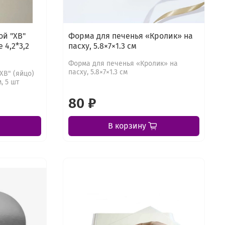
й "ХВ"
Форма для печенья «Кролик» на
 4,2*3,2
пасху, 5.8×7×1.3 см
Форма для печенья «Кролик» на
пасху, 5.8×7×1.3 см
ХВ" (яйцо)
, 5 шт
80 ₽
В корзину