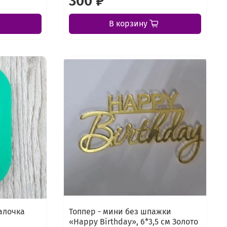
300 ₽
В корзину
алочка
Топпер - мини без шпажки
«Happy Birthday», 6*3,5 см Золото