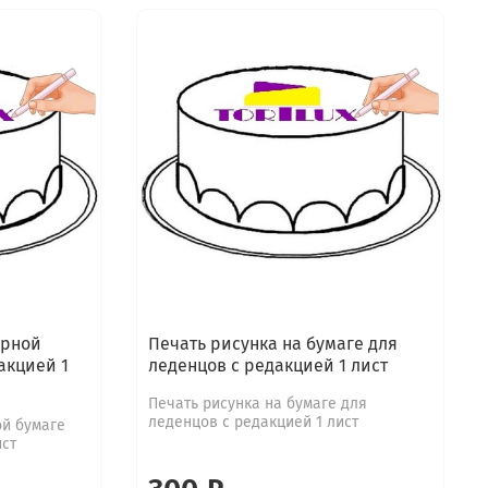
арной
Печать рисунка на бумаге для
акцией 1
леденцов с редакцией 1 лист
Печать рисунка на бумаге для
леденцов с редакцией 1 лист
ой бумаге
ист