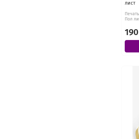
лист
Печать
Пол ли
190