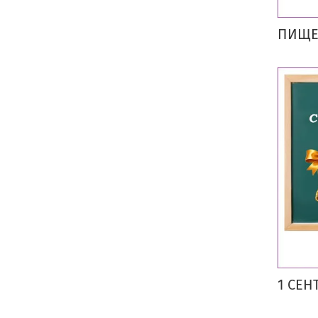
ПИЩЕ
1 СЕН