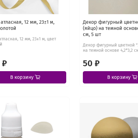
атласная, 12 мм, 23±1 м,
Декор фигурный цветно
золотой
(яйцо) на темной основе
см, 5 шт
тласная, 12 мм, 23±1 м, цвет
й
Декор фигурный цветной "
на темной основе 4,2*3,2 см
 ₽
50 ₽
В корзину
В корзину