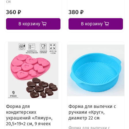
см
360 ₽
380 ₽
В корзину
В корзину
Форма для
Форма для выпечки с
кондитерских
ручками «Круг»,
украшений «Лямур»,
диаметр 22 см
20,5×19×2 см, 9 ячеек
Форма для выпечки с