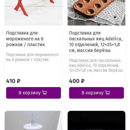
Подставка для
Подставка для
мороженого на 6
пасхальных яиц Adelica,
рожков / пластик
10 отделений, 12×25×1,8
см, массив берёзы
Подставка для мороженого
на 6 рожков / пластик
Подставка для пасхальных
яиц Adelica, 10 отделений,
12×25×1,8 см, массив берёзы
410 ₽
400 ₽
В корзину
В корзину