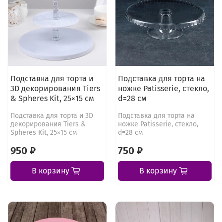
Подставка для торта и
Подставка для торта на
3D декорирования Tiers
ножке Patisserie, стекло,
& Spheres Kit, 25×15 см
d=28 см
Подставка для торта и 3D
Подставка для торта на
декорирования Tiers &
ножке Patisserie, стекло,
Spheres Kit, 25×15 см
d=28 см
950 ₽
750 ₽
В корзину
В корзину