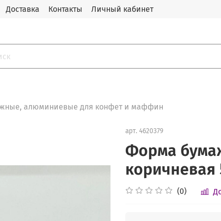
Доставка
Контакты
Личный кабинет
жные, алюминиевые для конфет и маффин
арт.
4620379
Форма бума
коричневая 5
(0)
Д