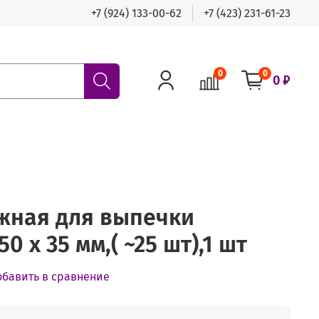
+7 (924) 133-00-62
+7 (423) 231-61-23
0
0
0 ₽
жная для выпечки
0 х 35 мм,( ~25 шт),1 шт
обавить в сравнение