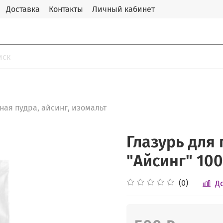
Доставка
Контакты
Личный кабинет
ная пудра, айсинг, изомальт
Глазурь для
"Айсинг" 100
(0)
Д