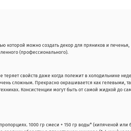
ью которой можно создать декор для пряников и печенья, 
шленного (профессионального).
 Не теряет свойств даже когда полежит в холодильнике не
и очень сложным. Прекрасно окрашивается как гелевыми, 
техниках. Консистенции могут быть от самой жидкой до са
пропорциях. 1000 гр смеси + 150 гр воды* (кипяченой ил