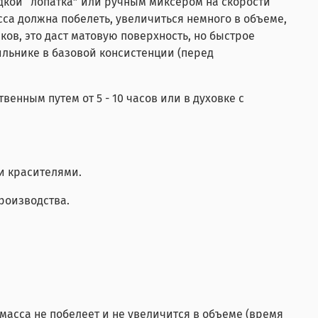
садкой “лопатка” или ручным миксером на скорости
асса должна побелеть, увеличиться немного в объеме,
ков, это даст матовую поверхность, но быстрое
ильнике в базовой консистенции (перед
венным путем от 5 - 10 часов или в духовке с
и красителями.
роизводства.
 масса не побелеет и не увеличится в объеме (время