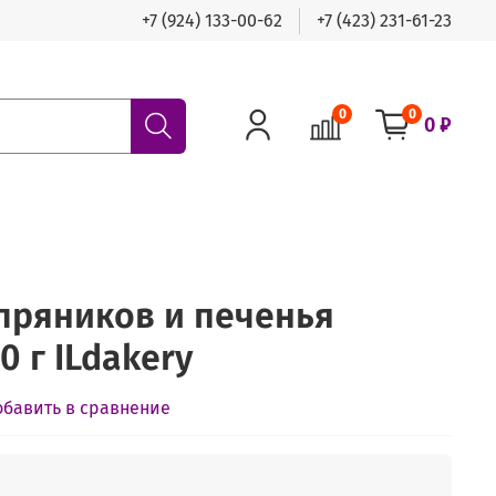
+7 (924) 133-00-62
+7 (423) 231-61-23
0
0
0 ₽
 пряников и печенья
0 г ILdakery
обавить в сравнение