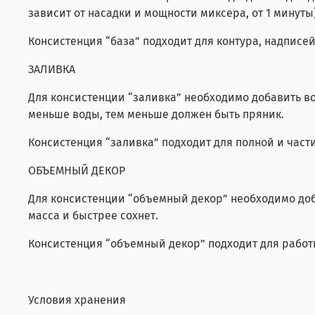
зависит от насадки и мощности миксера, от 1 минуты
Консистенция “база” подходит для контура, надписей
ЗАЛИВКА
Для консистенции “заливка” необходимо добавить воды 
меньше воды, тем меньше должен быть пряник.
Консистенция “заливка” подходит для полной и част
ОБЪЕМНЫЙ ДЕКОР
Для консистенции “объемный декор” необходимо добавит
масса и быстрее сохнет.
Консистенция “объемный декор” подходит для работы
Условия хранения