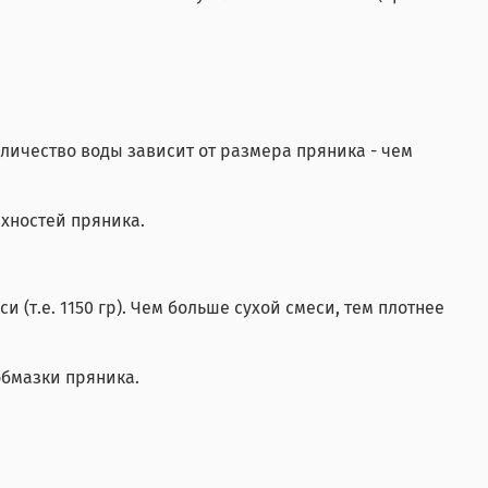
 Количество воды зависит от размера пряника - чем
рхностей пряника.
и (т.е. 1150 гр). Чем больше сухой смеси, тем плотнее
обмазки пряника.