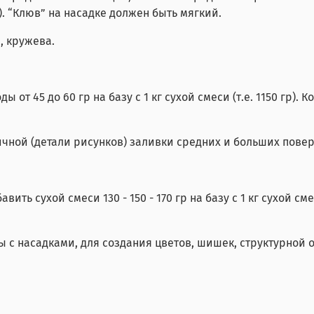
). “Клюв” на насадке должен быть мягкий.
, кружева.
от 45 до 60 гр на базу с 1 кг сухой смеси (т.е. 1150 гр).
ичной (детали рисунков) заливки средних и больших пове
ь сухой смеси 130 - 150 - 170 гр на базу с 1 кг сухой смес
 с насадками, для создания цветов, шишек, структурной 