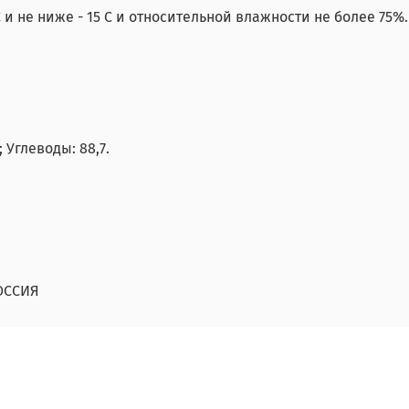
 и не ниже - 15 С и относительной влажности не более 75
 Углеводы: 88,7.
ОССИЯ