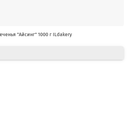
еченья "Айсинг" 1000 г ILdakery