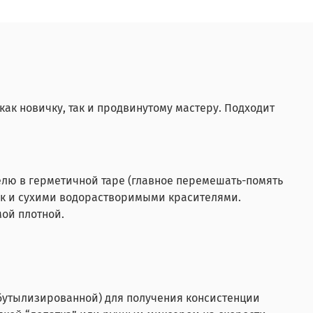
как новичку, так и продвинутому мастеру. Подходит
делю в герметичной таре (главное перемешать-помять
так и сухими водорастворимыми красителями.
мой плотной.
и бутылизированной) для получения консистенции