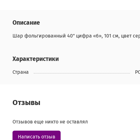
Описание
Шар фольгированный 40" цифра «6», 101 см, цвет се
Характеристики
Страна
Р
Отзывы
Отзывов еще никто не оставлял
Написать отзыв