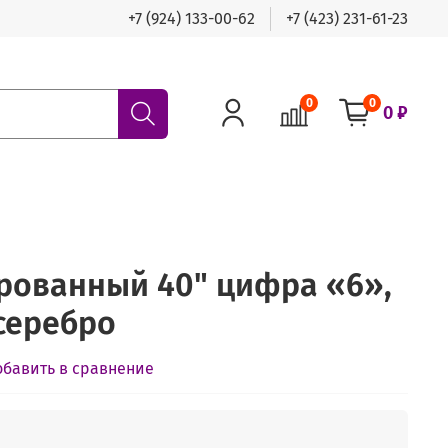
+7 (924) 133-00-62
+7 (423) 231-61-23
0
0
0 ₽
рованный 40" цифра «6»,
 серебро
обавить в сравнение