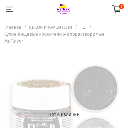
0
Главная
ДЕКОР И КРАСИТЕЛИ
...
Сухие пищевые красители жирорастворимые
Mr.Flavor
Нет в наличии