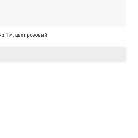
3 ± 1 м, цвет розовый