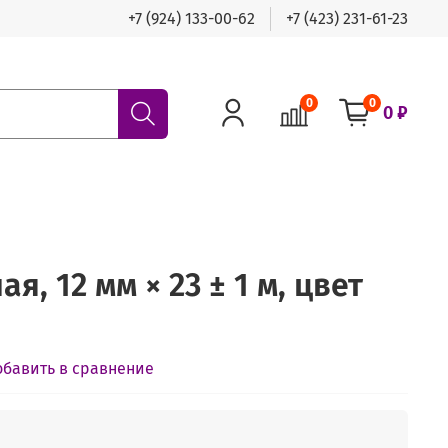
+7 (924) 133-00-62
+7 (423) 231-61-23
0
0
0 ₽
я, 12 мм × 23 ± 1 м, цвет
обавить в сравнение