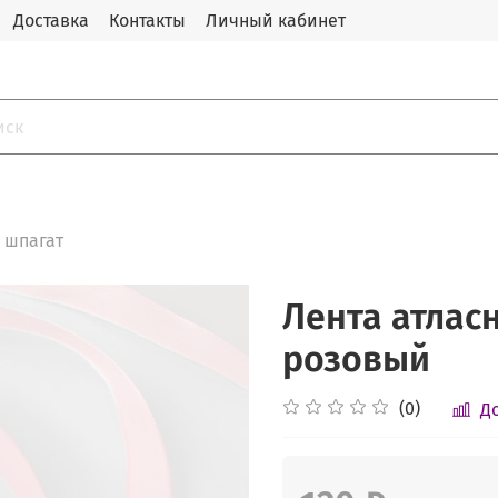
Доставка
Контакты
Личный кабинет
, шпагат
Лента атласна
розовый
(0)
Д