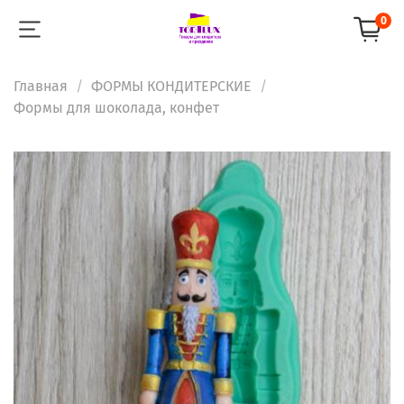
0
Главная
ФОРМЫ КОНДИТЕРСКИЕ
Формы для шоколада, конфет