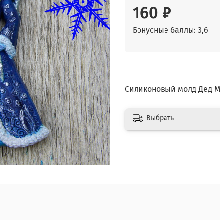
160 ₽
Бонусные баллы: 3,6
Силиконовый молд Дед М
Выбрать