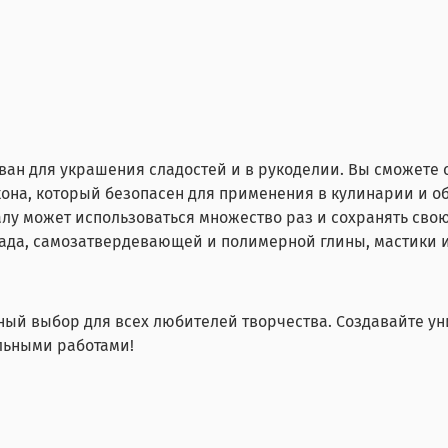
ван для украшения сладостей и в рукоделии. Вы сможете
она, который безопасен для применения в кулинарии и о
лу может использоваться множество раз и сохранять сво
ада, самозатвердевающей и полимерной глины, мастики и
чный выбор для всех любителей творчества. Создавайте у
льными работами!