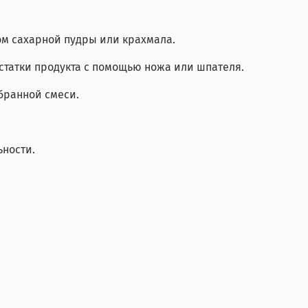
ом сахарной пудры или крахмала.
остатки продукта с помощью ножа или шпателя.
бранной смеси.
ьности.