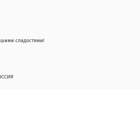
йшими сладостями!
ОССИЯ