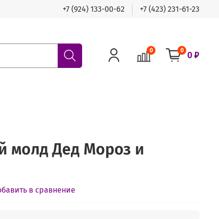
+7 (924) 133-00-62
+7 (423) 231-61-23
0
0
0 ₽
 молд Дед Мороз и
обавить в сравнение