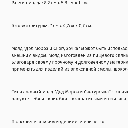
Размер молда: 8,2 см х 5,8 см х 1 см.
Готовая фигурка: 7 см х 4,7см х 0,7 см.
Молд "Дед Мороз и Снегурочка" может быть использо
внешним видом. Молд изготовлен из пищевого силик
Благодаря своему прочному и долговечному материа
применять для изделий из эпоксидной смолы, шокол
Силиконовый молд "Дед Мороз и Снегурочка" - отли
радуйте себя и своих близких красивыми и оригина
Пользоваться таким изделием очень легко: