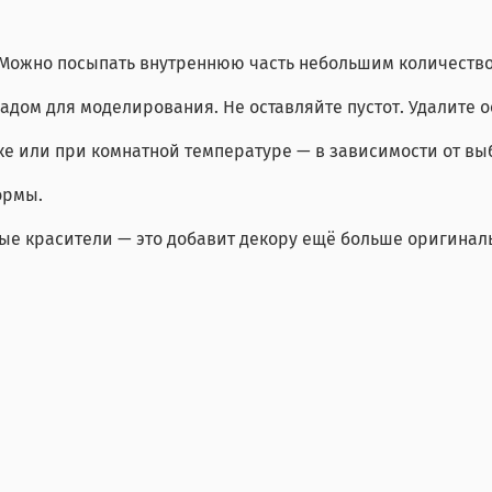
ё. Можно посыпать внутреннюю часть небольшим количеств
адом для моделирования. Не оставляйте пустот. Удалите 
е или при комнатной температуре — в зависимости от вы
ормы.
е красители — это добавит декору ещё больше оригинал