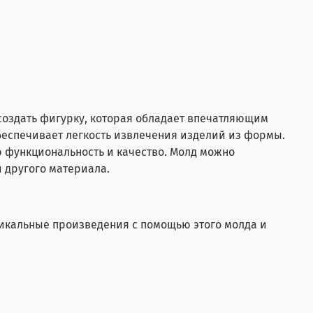
 создать фигурку, которая обладает впечатляющим
беспечивает легкость извлечения изделий из формы.
ю функциональность и качество. Молд можно
 другого материала.
никальные произведения с помощью этого молда и