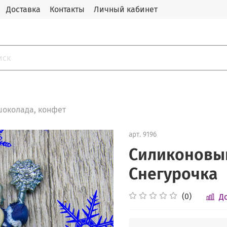
Доставка
Контакты
Личный кабинет
околада, конфет
арт.
9196
Силиконовый
Снегурочка
(0)
Д