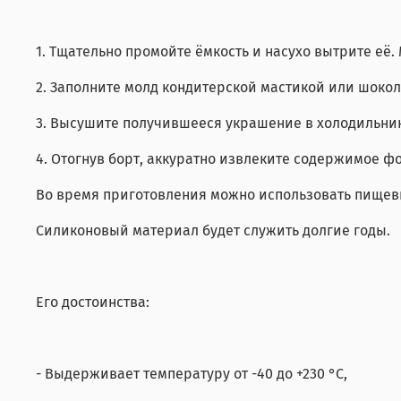
1. Тщательно промойте ёмкость и насухо вытрите е
2. Заполните молд кондитерской мастикой или шокол
3. Высушите получившееся украшение в холодильник
4. Отогнув борт, аккуратно извлеките содержимое ф
Во время приготовления можно использовать пищевы
Силиконовый материал будет служить долгие годы.
Его достоинства:
- Выдерживает температуру от -40 до +230 °C,