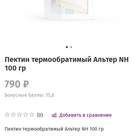
Пектин термообратимый Альтер NH
100 гр
790 ₽
Бонусные баллы: 15,8
Добавить в сравнение
(0)
Пектин термообратимый Альтер NH 100 гр