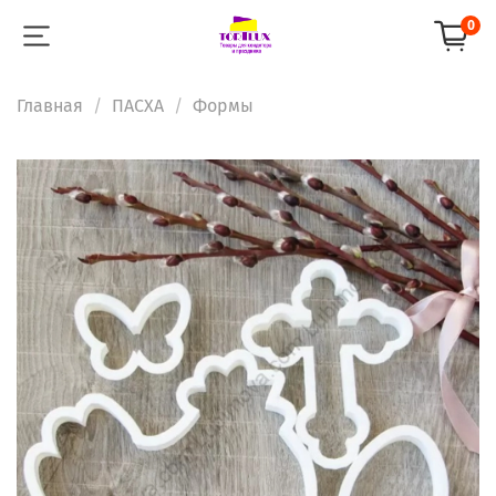
0
Главная
ПАСХА
Формы