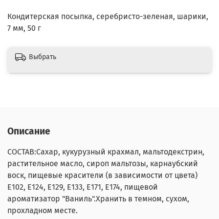
Кондитерская посыпка, серебристо-зеленая, шарики,
7 мм, 50 г
Выбрать
Описание
СОСТАВ:Сахар, кукурузный крахмал, мальтодекстрин,
растительное масло, сироп мальтозы, карнаубский
воск, пищевые красители (в зависимости от цвета)
E102, E124, E129, E133, E171, E174, пищевой
ароматизатор "Ваниль".Хранить в темном, сухом,
прохладном месте.