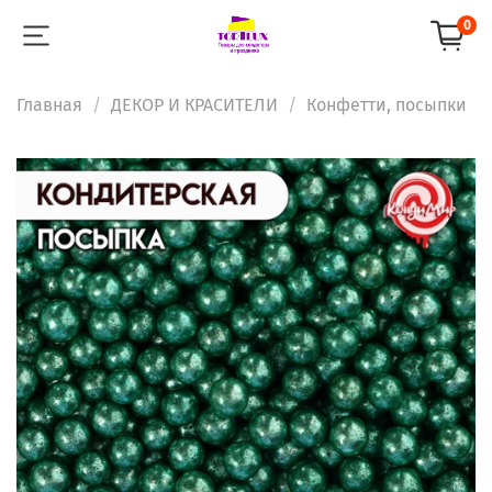
0
Главная
ДЕКОР И КРАСИТЕЛИ
Конфетти, посыпки