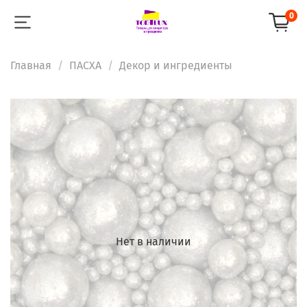
0
Главная
ПАСХА
Декор и ингредиенты
Нет в наличии