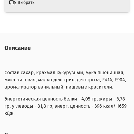
Выбрать
Описание
Состав сахар, крахмал кукурузный, мука пшеничная,
мука рисовая, мальтодекстрин, декстроза, E414, E904,
ароматизатор ванильный, пищевые красители.
Энергетическая ценность белки - 4,05 гр, жиры - 6,78
гр, углеводы - 81,8 гр, энерг. ценность - 396 ккал\ 1659
кДж.