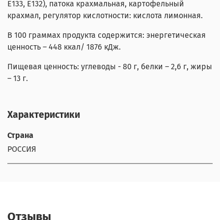
Е133, Е132), патока крахмальная, картофельный
крахмал, регулятор кислотности: кислота лимонная.
В 100 граммах продукта содержится: энергетическая
ценность – 448 ккал/ 1876 кДж.
Пищевая ценность: углеводы - 80 г, белки – 2,6 г, жиры
– 13 г.
Характеристики
Страна
РОССИЯ
Отзывы