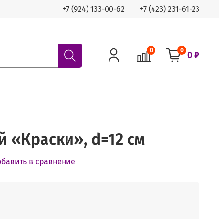
+7 (924) 133-00-62
+7 (423) 231-61-23
0
0
0 ₽
й «Краски», d=12 см
обавить в сравнение