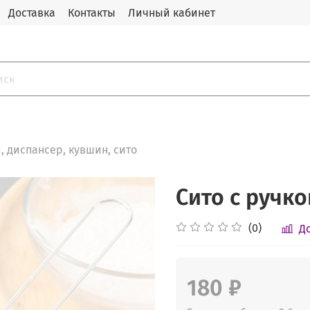
Доставка
Контакты
Личный кабинет
, диспансер, кувшин, сито
Сито с ручко
(0)
Д
180 ₽