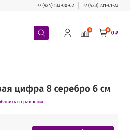
+7 (924) 133-00-62
+7 (423) 231-61-23
0
0
0 ₽
вая цифра 8 серебро 6 см
обавить в сравнение