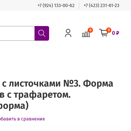
+7 (924) 133-00-62
+7 (423) 231-61-23
0
0
0 ₽
а с листочками №3. Форма
в с трафаретом.
форма)
обавить в сравнение