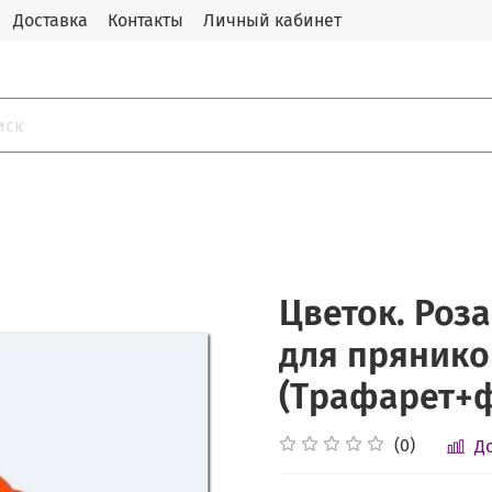
Доставка
Контакты
Личный кабинет
Цветок. Роз
для прянико
(Трафарет+
(0)
Д